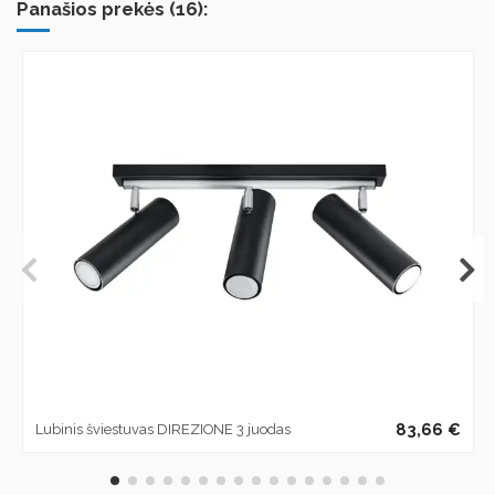
Panašios prekės (16):
83,66 €
Lubinis šviestuvas DIREZIONE 3 juodas