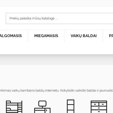
ALGOMASIS
MIEGAMASIS
VAIKŲ BALDAI
P
inkimas vaikų kambario baldų internetu. Kokybiški vaikiški baldai ir jaunuo