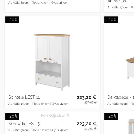
Antracitas
Aukštis: 89 cm | Plotis: 77 cm | Gylis: 48 cm
Aukštis: 77 cm | Plo
−20%
−20%
223,20 €
Spintelė LEST 11
Daiktadėžė - 
279,00 €
Aukštis: 131 cm | Plotis: 85 cm | Gylis: 42 cm
Aukštis: 39 cm | Plo
−20%
−20%
223,20 €
Komoda LEST 5
279,00 €
Aukštis: 90 cm | Plotis: 110 cm | Gylis: 42 cm