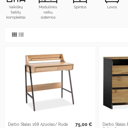
Vaikiškų
Modulinės
Spintos
Lovos
baldų
vaikų
komplektai
sistemos
75,00 €
Darbo Stalas 168 Ąžuolas/ Ruda
Darbo Stalas