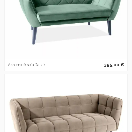
395,00 €
Aksominė sofa (žalia)