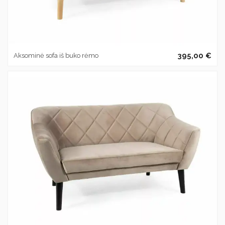
395,00 €
Aksominė sofa iš buko rėmo