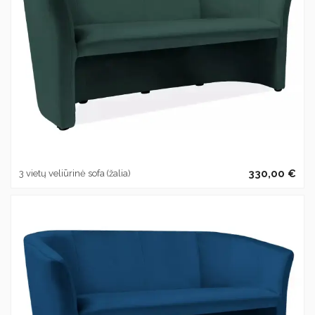
330,00 €
3 vietų veliūrinė sofa (žalia)