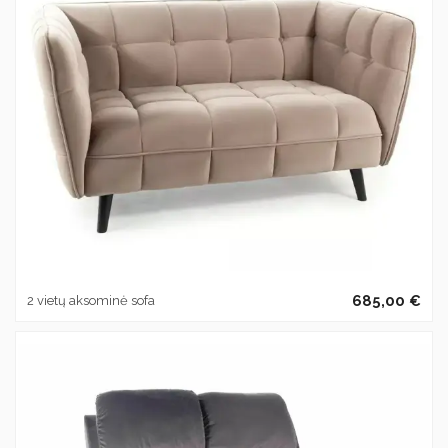
685,00 €
2 vietų aksominė sofa