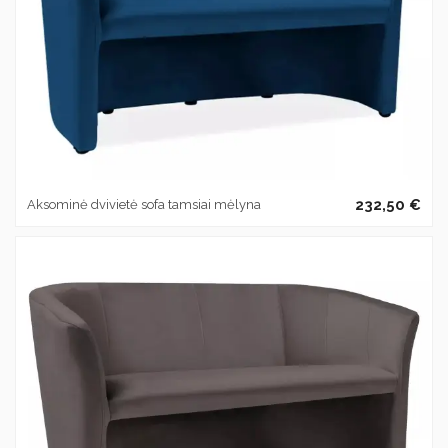
232,50 €
Aksominė dvivietė sofa tamsiai mėlyna