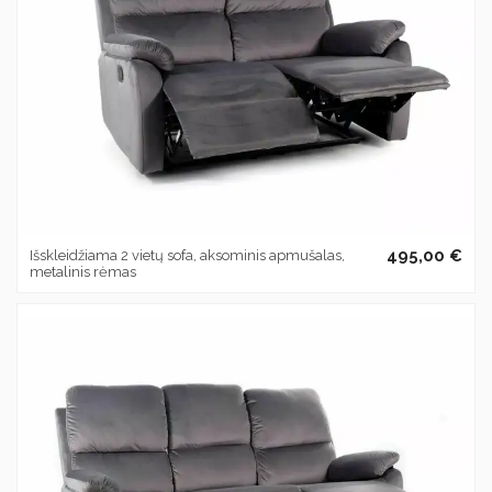
495,00 €
Išskleidžiama 2 vietų sofa, aksominis apmušalas,
metalinis rėmas