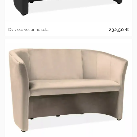
232,50 €
Dvivietė veliūrinė sofa