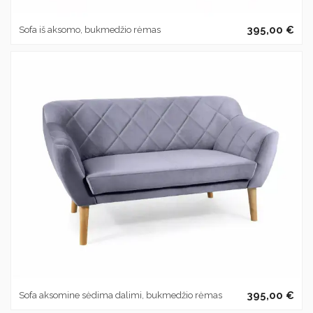
395,00 €
Sofa iš aksomo, bukmedžio rėmas
395,00 €
Sofa aksomine sėdima dalimi, bukmedžio rėmas