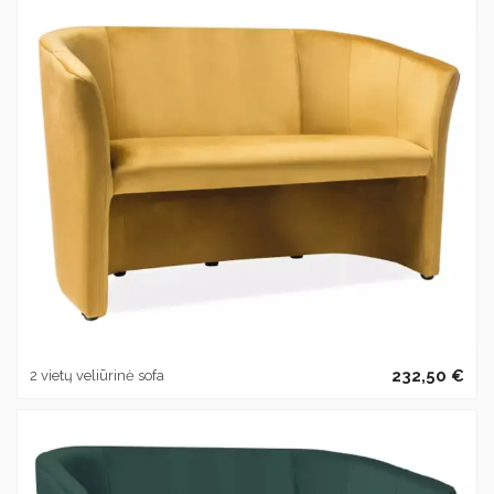
232,50 €
2 vietų veliūrinė sofa