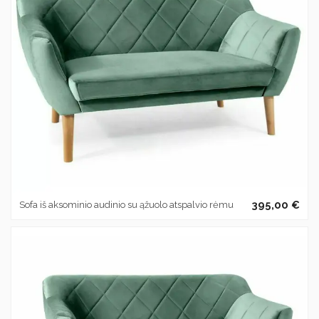
395,00 €
Sofa iš aksominio audinio su ąžuolo atspalvio rėmu