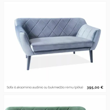
395,00 €
Sofa iš aksominio audinio su bukmedžio rėmu (pilka)