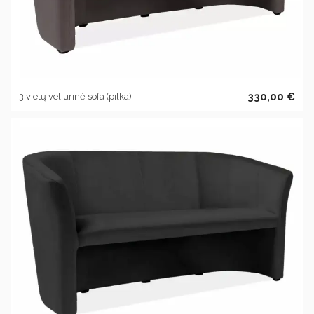
330,00 €
3 vietų veliūrinė sofa (pilka)