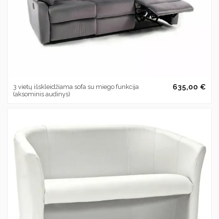
635,00 €
3 vietų išskleidžiama sofa su miego funkcija
(aksominis audinys)