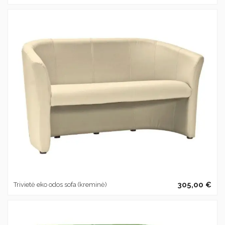
305,00 €
Trivietė eko odos sofa (kreminė)