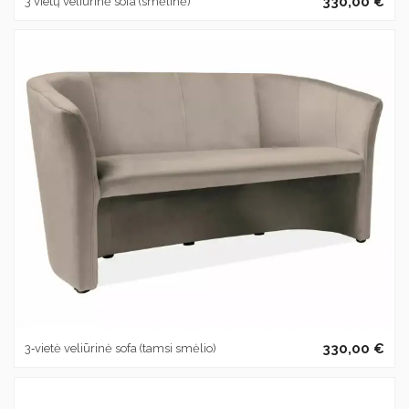
330,00 €
3 vietų veliūrinė sofa (smėlinė)
330,00 €
3‑vietė veliūrinė sofa (tamsi smėlio)