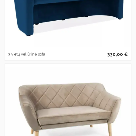
330,00 €
3 vietų veliūrinė sofa