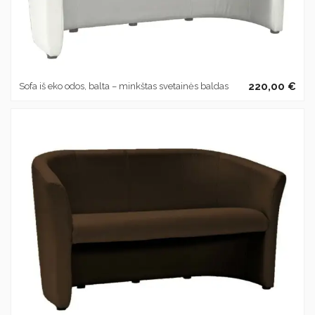
220,00 €
Sofa iš eko odos, balta – minkštas svetainės baldas