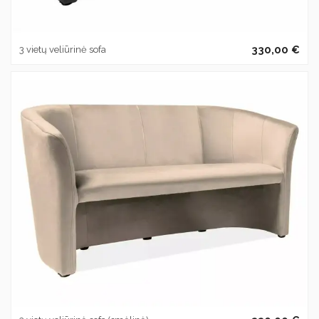
330,00 €
3 vietų veliūrinė sofa