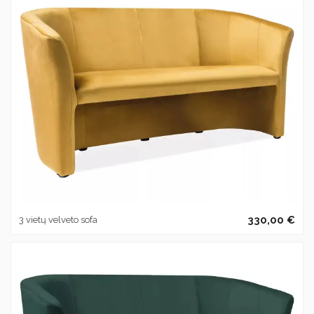
330,00 €
3 vietų velveto sofa