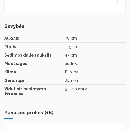
Savybės
Aukštis
78 cm
Plotis
145 cm
Sėdimos dalies aukštis
43 cm
Medžiagos
audinys;
Kilmė
Europa
Garantija
24mėn.
Vidutinis pristatymo
3 - 4 savaitės
terminas
Panašios prekės (16):