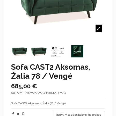
Sofa CAST2 Aksomas,
Žalia 78 / Vengė
685,00 €
Su PVM + NEMOKAMAS PRISTATYMAS
Sofa CAST2 Aksomas, Žalia 78 / Vengė
Rodyti visas šios kolekcijos prekes