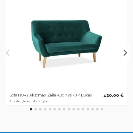
420,00 €
Sofa NOR2 Aksomas, Žalia Audinys 78 / Bukas
Aukštis: 90 cm | Plotis: 136 cm |