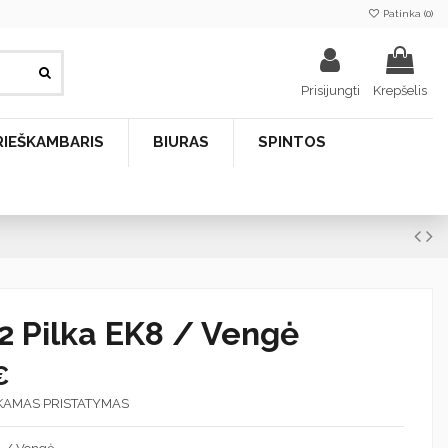
Patinka (
0
)
Prisijungti
Krepšelis
RIEŠKAMBARIS
BIURAS
SPINTOS
2 Pilka EK8 / Vengė
€
KAMAS PRISTATYMAS