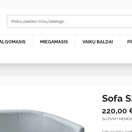
ALGOMASIS
MIEGAMASIS
VAIKŲ BALDAI
P
Sofa S
220,00 
Su PVM + NEMO