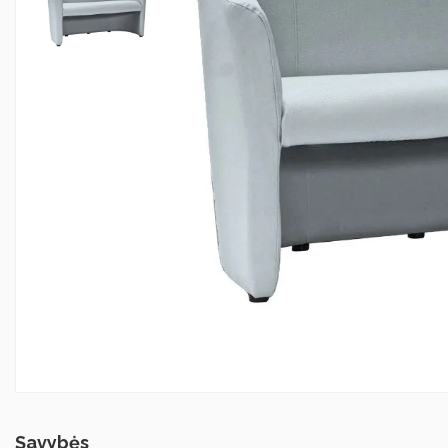
Savybės