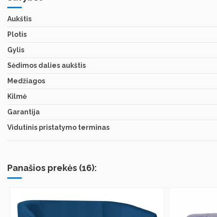
Aukštis
Plotis
Gylis
Sėdimos dalies aukštis
Medžiagos
Kilmė
Garantija
Vidutinis pristatymo terminas
Panašios prekės (16):