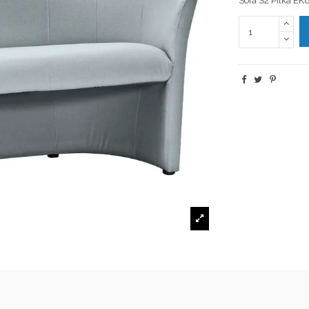
Sofa S2 Pilka EK