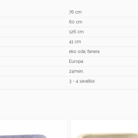
76 cm
60 cm
126 cm
41 cm
eko oda; fanera
Europa
24mėn.
3 - 4 savaitės