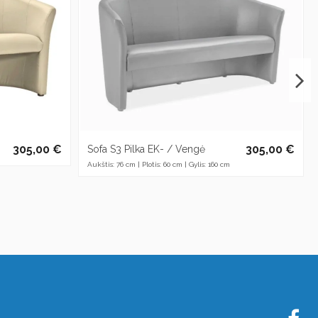
305,00 €
305,00 €
)
Sofa S3 Pilka EK- / Vengė
Aukštis: 76 cm | Plotis: 60 cm | Gylis: 160 cm