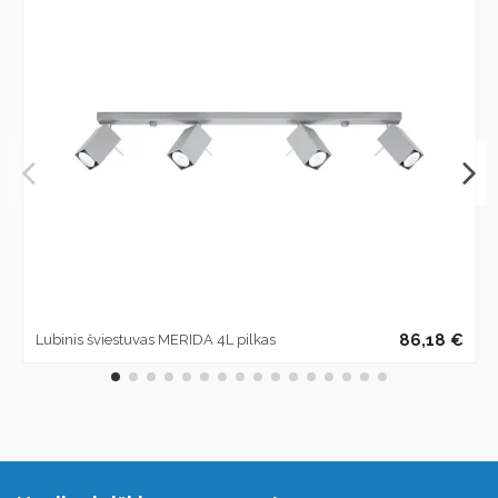
86,18 €
Lubinis šviestuvas MERIDA 4L pilkas