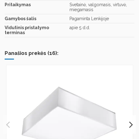
Pritaikymas
Svetainė, valgomasis, virtuvė,
miegamasis
Gamybos šalis
Pagaminta Lenkijoje
Vidutinis pristatymo
apie 5 d.d.
terminas
Panašios prekės (16):