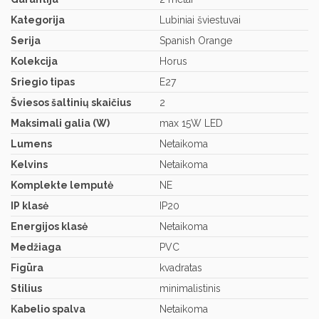
Kategorija
Lubiniai šviestuvai
Serija
Spanish Orange
Kolekcija
Horus
Sriegio tipas
E27
Šviesos šaltinių skaičius
2
Maksimali galia (W)
max 15W LED
Lumens
Netaikoma
Kelvins
Netaikoma
Komplekte lemputė
NE
IP klasė
IP20
Energijos klasė
Netaikoma
Medžiaga
PVC
Figūra
kvadratas
Stilius
minimalistinis
Kabelio spalva
Netaikoma