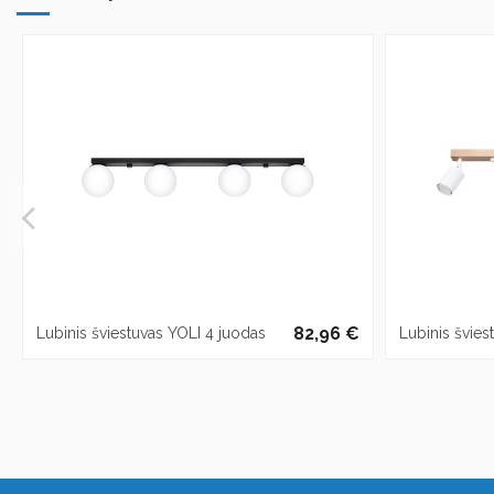
82,96 €
Lubinis šviestuvas YOLI 4 juodas
Lubinis švie