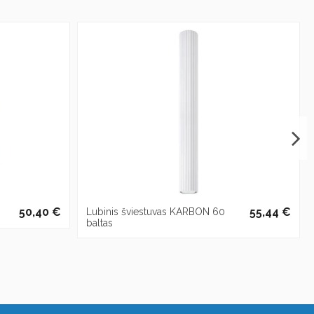
50,40 €
55,44 €
Lubinis šviestuvas KARBON 60
baltas