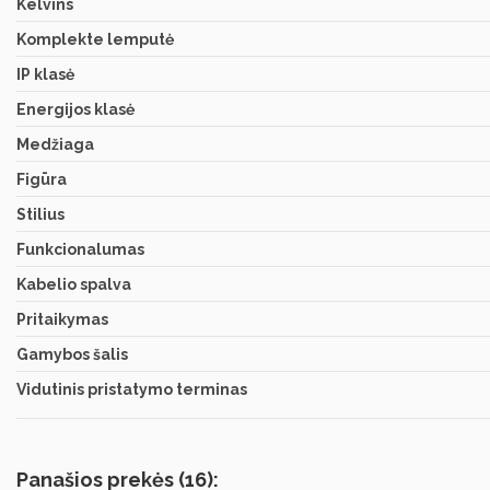
Kelvins
Komplekte lemputė
IP klasė
Energijos klasė
Medžiaga
Figūra
Stilius
Funkcionalumas
Kabelio spalva
Pritaikymas
Gamybos šalis
Vidutinis pristatymo terminas
Panašios prekės (16):