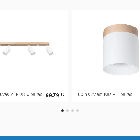
99,79 €
stuvas VERDO 4 baltas
Lubinis šviestuvas RIF baltas