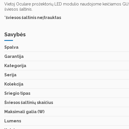
Vietoj Oculare prožektorių LED modulio naudojome keičiamos GU10 le
šviesos šaltinis.
*šviesos šaltinis neįtrauktas
Savybės
Spalva
Garantija
Kategorija
Serija
Kolekcija
Sriegio tipas
Šviesos šaltinių skaičius
Maksimali galia (W)
Lumens