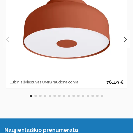
78,49 €
Lubinis šviestuvas OMIQ raudona ochra
Naujienlaiškio prenumerata