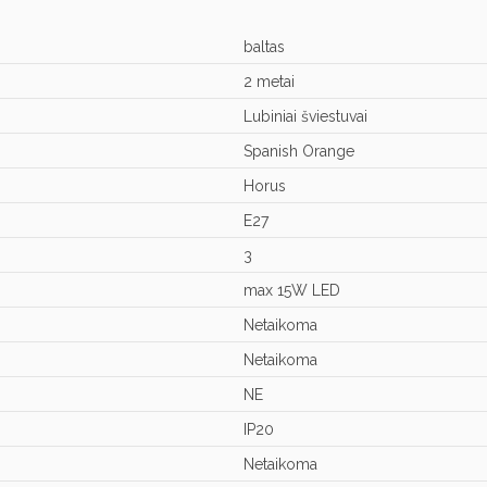
baltas
2 metai
Lubiniai šviestuvai
Spanish Orange
Horus
E27
3
max 15W LED
Netaikoma
Netaikoma
NE
IP20
Netaikoma