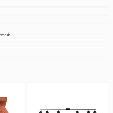
gamasis