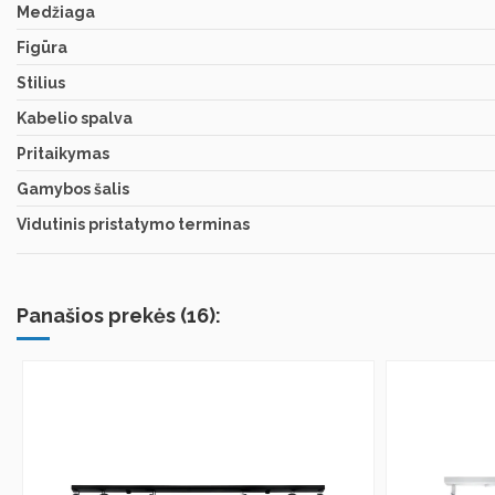
Medžiaga
Figūra
Stilius
Kabelio spalva
Pritaikymas
Gamybos šalis
Vidutinis pristatymo terminas
Panašios prekės (16):