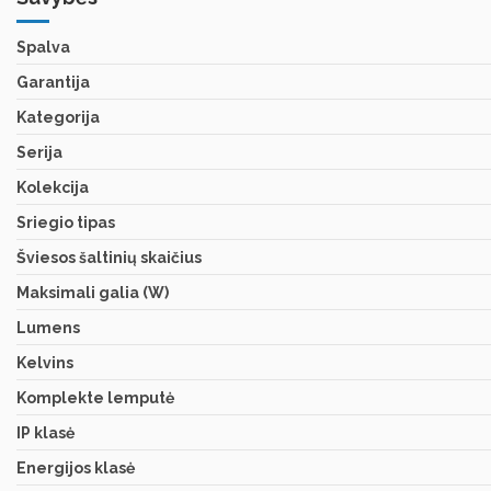
Spalva
Garantija
Kategorija
Serija
Kolekcija
Sriegio tipas
Šviesos šaltinių skaičius
Maksimali galia (W)
Lumens
Kelvins
Komplekte lemputė
IP klasė
Energijos klasė