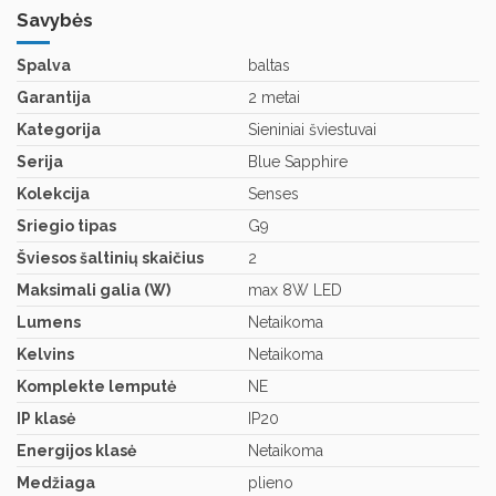
Savybės
Spalva
baltas
Garantija
2 metai
Kategorija
Sieniniai šviestuvai
Serija
Blue Sapphire
Kolekcija
Senses
Sriegio tipas
G9
Šviesos šaltinių skaičius
2
Maksimali galia (W)
max 8W LED
Lumens
Netaikoma
Kelvins
Netaikoma
Komplekte lemputė
NE
IP klasė
IP20
Energijos klasė
Netaikoma
Medžiaga
plieno