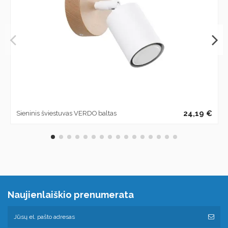
24,19 €
Sieninis šviestuvas VERDO baltas
Naujienlaiškio prenumerata