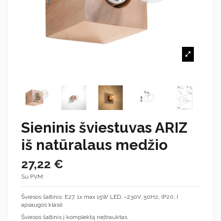
Sieninis šviestuvas ARIZ
iš natūralaus medžio
27,22 €
Su PVM
Šviesos šaltinis: E27, 1x max 15W LED, ~230V, 50Hz, IP20, I
apsaugos klasė
Šviesos šaltinis į komplektą neįtrauktas.