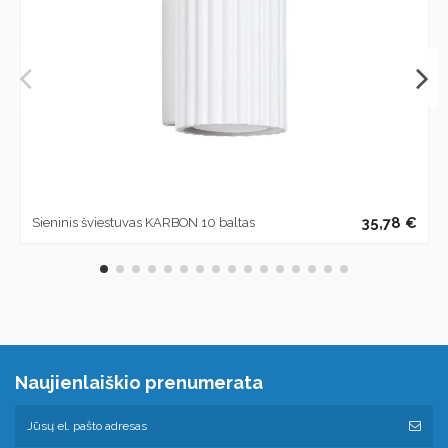
35,78 €
Sieninis šviestuvas KARBON 10 baltas
Naujienlaiškio prenumerata