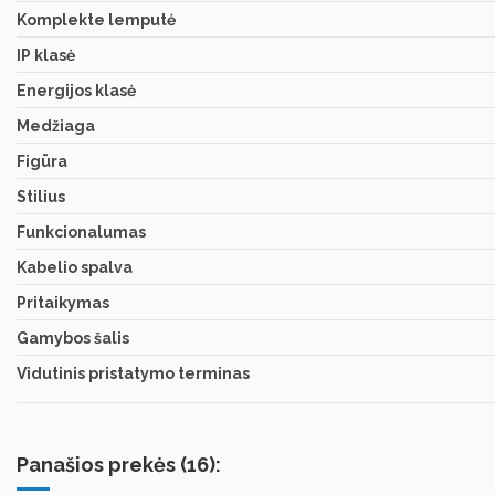
Komplekte lemputė
IP klasė
Energijos klasė
Medžiaga
Figūra
Stilius
Funkcionalumas
Kabelio spalva
Pritaikymas
Gamybos šalis
Vidutinis pristatymo terminas
Panašios prekės (16):