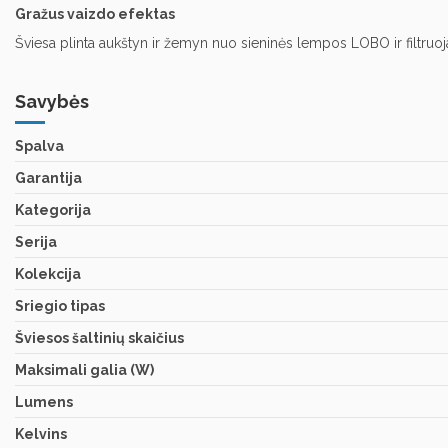
Gražus vaizdo efektas
Šviesa plinta aukštyn ir žemyn nuo sieninės lempos LOBO ir filtruoj
Savybės
Spalva
Garantija
Kategorija
Serija
Kolekcija
Sriegio tipas
Šviesos šaltinių skaičius
Maksimali galia (W)
Lumens
Kelvins