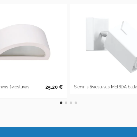
25,20 €
minis šviestuvas
Sieninis šviestuvas MERIDA balt