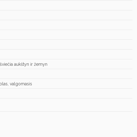
 šviečia aukštyn ir žemyn
holas, valgomasis