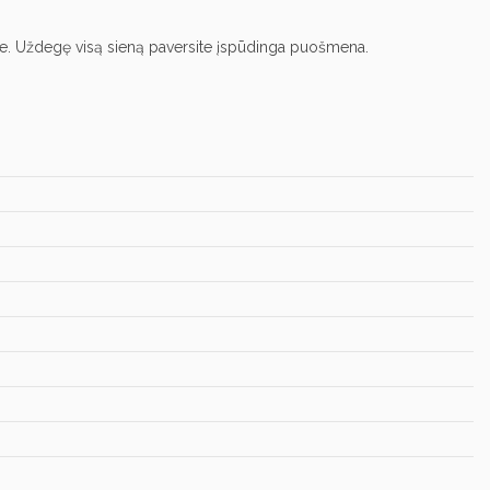
lėse. Uždegę visą sieną paversite įspūdinga puošmena.