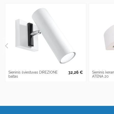
32,26 €
Sieninis šviestuvas DIREZIONE
Sieninis kera
baltas
ATENA 20