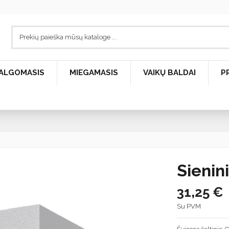
ALGOMASIS
MIEGAMASIS
VAIKŲ BALDAI
P
Sienin
31,25 €
Su PVM