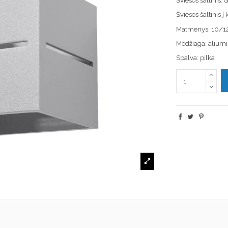
Šviesos šaltinis
Šviesos šaltinis 
Matmenys: 10/1
Medžiaga: aliumi
Spalva: pilka