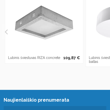
109,87 €
Lubinis šviestuvas RIZA concrete
Lubinis švie
baltas
Naujienlaiškio prenumerata