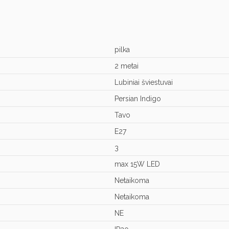
pilka
2 metai
Lubiniai šviestuvai
Persian Indigo
Tavo
E27
3
max 15W LED
Netaikoma
Netaikoma
NE