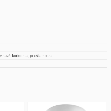
irtuvė, koridorius, prieškambaris