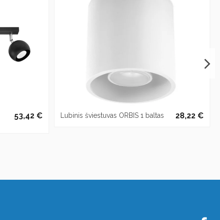
53,42 €
28,22 €
Lubinis šviestuvas ORBIS 1 baltas