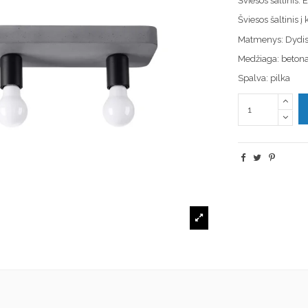
Šviesos šaltinis:
Šviesos šaltinis 
Matmenys: Dydis
Medžiaga: beton
Spalva: pilka