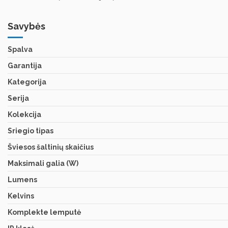
Savybės
Spalva
Garantija
Kategorija
Serija
Kolekcija
Sriegio tipas
Šviesos šaltinių skaičius
Maksimali galia (W)
Lumens
Kelvins
Komplekte lemputė