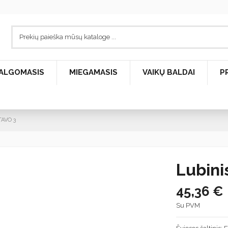
ALGOMASIS
MIEGAMASIS
VAIKŲ BALDAI
P
TAVO 3
Lubini
45,36 €
Su PVM