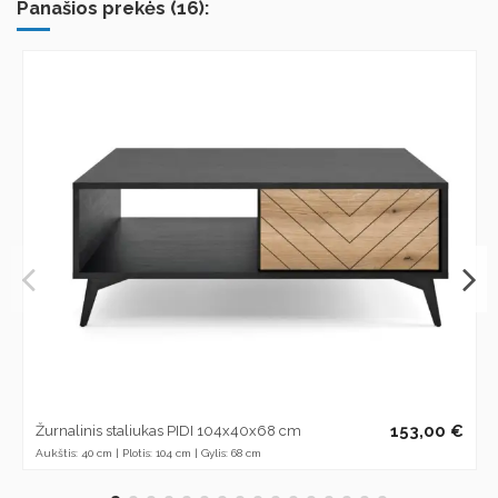
Panašios prekės (16):
153,00 €
Žurnalinis staliukas PIDI 104x40x68 cm
Aukštis: 40 cm | Plotis: 104 cm | Gylis: 68 cm