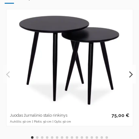
75,00 €
Juodas žurnalinio stalo rinkinys
Aukštis: 50 cm | Plotis: 50 cm | Gylis: 50 cm