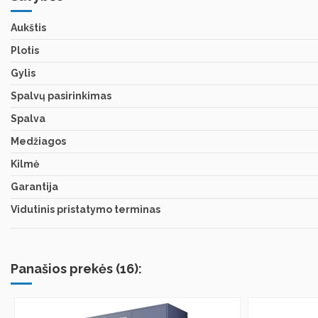
Aukštis
Plotis
Gylis
Spalvų pasirinkimas
Spalva
Medžiagos
Kilmė
Garantija
Vidutinis pristatymo terminas
Panašios prekės (16):