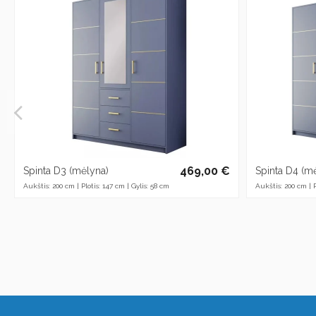
469,00 €
Spinta D3 (mėlyna)
Spinta D4 (m
Aukštis: 200 cm | Plotis: 147 cm | Gylis: 58 cm
Aukštis: 200 cm | P