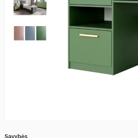
Savybės