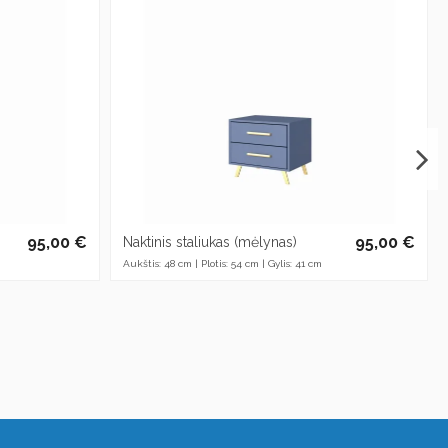
95,00 €
95,00 €
Naktinis staliukas (mėlynas)
Aukštis: 48 cm | Plotis: 54 cm | Gylis: 41 cm