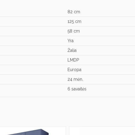
82 cm
125 cm
58 cm
Yra
Žalia
LMDP
Europa
24 mėn.
6 savaitės