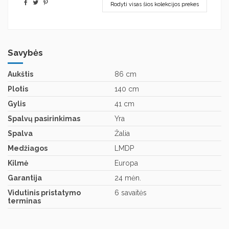
Rodyti visas šios kolekcijos prekes
Savybės
Aukštis
86 cm
Plotis
140 cm
Gylis
41 cm
Spalvų pasirinkimas
Yra
Spalva
Žalia
Medžiagos
LMDP
Kilmė
Europa
Garantija
24 mėn.
Vidutinis pristatymo
6 savaitės
terminas