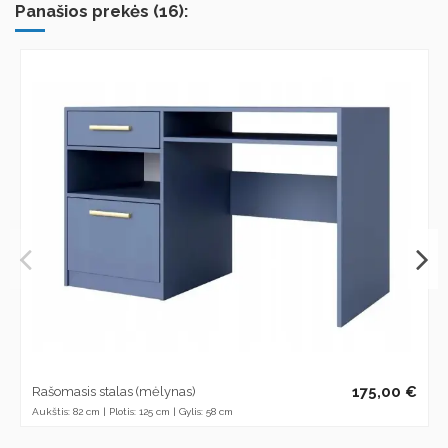
Panašios prekės (16):
175,00 €
Rašomasis stalas (mėlynas)
Aukštis: 82 cm | Plotis: 125 cm | Gylis: 58 cm