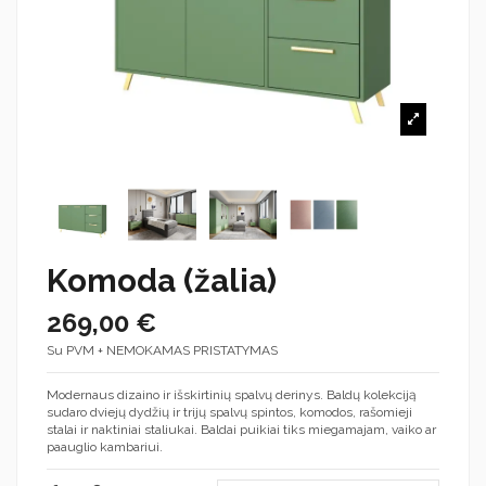
Komoda (žalia)
269,00 €
Su PVM + NEMOKAMAS PRISTATYMAS
Modernaus dizaino ir išskirtinių spalvų derinys. Baldų kolekciją
sudaro dviejų dydžių ir trijų spalvų spintos, komodos, rašomieji
stalai ir naktiniai staliukai. Baldai puikiai tiks miegamajam, vaiko ar
paauglio kambariui.