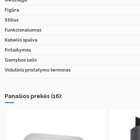
Medžiaga
Figūra
Stilius
Funkcionalumas
Kabelio spalva
Pritaikymas
Gamybos šalis
Vidutinis pristatymo terminas
Panašios prekės (16):