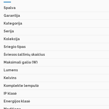
Spalva
Garantija
Kategorija
Serija
Kolekcija
Sriegio tipas
Šviesos šaltinių skaičius
Maksimali galia (W)
Lumens
Kelvins
Komplekte lemputė
IP klasė
Energijos klasė