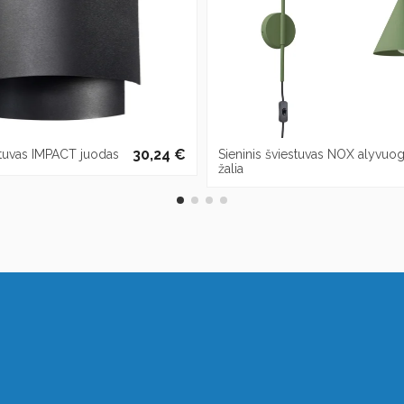
30,24 €
stuvas IMPACT juodas
Sieninis šviestuvas NOX alyvuog
žalia