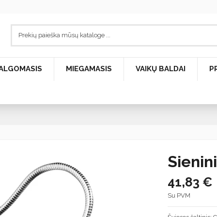
ALGOMASIS
MIEGAMASIS
VAIKŲ BALDAI
P
Sienin
41,83 €
Su PVM