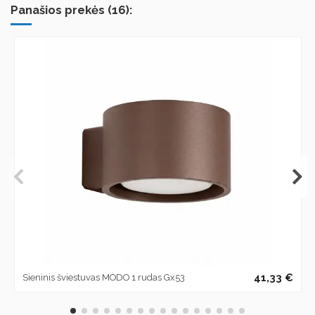
Panašios prekės (16):
41,33 €
Sieninis šviestuvas MODO 1 rudas Gx53