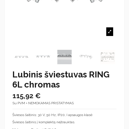
Lubinis šviestuvas RING
6L chromas
115,92 €
Su PVM + NEMOKAMAS PRISTATYMAS
Šviesos šaltinis: 30 V, 50 Hz, IP20, I apsaugos klasė
Šviesos šaltinis į komplektą neįtrauktas.