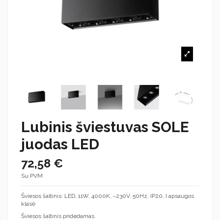
Lubinis šviestuvas SOLE
juodas LED
72,58 €
Su PVM
Šviesos šaltinis: LED, 11W, 4000K, ~230V, 50Hz, IP20, I apsaugos
klasė
Šviesos šaltinis pridedamas.