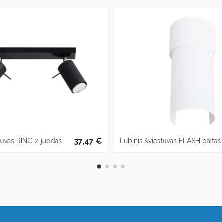
37,47 €
tuvas RING 2 juodas
Lubinis šviestuvas FLASH baltas