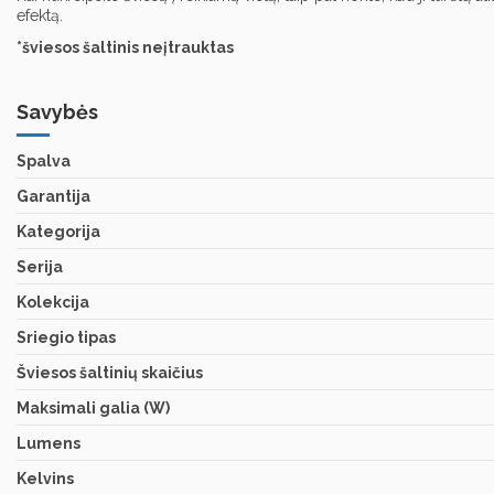
efektą.
*šviesos šaltinis neįtrauktas
Savybės
Spalva
Garantija
Kategorija
Serija
Kolekcija
Sriegio tipas
Šviesos šaltinių skaičius
Maksimali galia (W)
Lumens
Kelvins