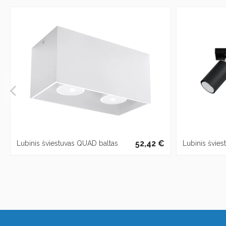
52,42 €
Lubinis šviestuvas QUAD baltas
Lubinis švies