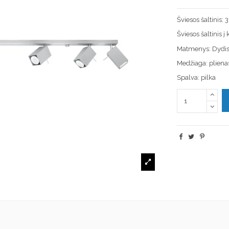
Šviesos šaltinis: 
Šviesos šaltinis 
Matmenys: Dydi
Medžiaga: pliena
Spalva: pilka