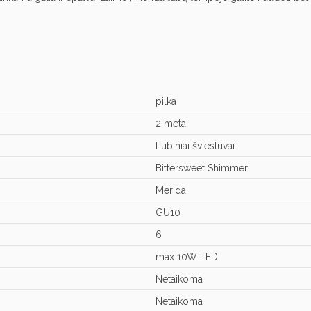
pilka
2 metai
Lubiniai šviestuvai
Bittersweet Shimmer
Merida
GU10
6
max 10W LED
Netaikoma
Netaikoma