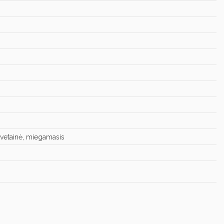
 svetainė, miegamasis