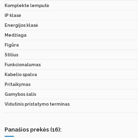
Komplekte lemputė
IP klasė
Energijos klasė
Medžiaga
Figūra
Stilius
Funkcionalumas
Kabelio spalva
Pritaikymas
Gamybos šalis
Vidutinis pristatymo terminas
Panašios prekės (16):