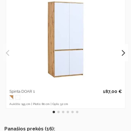
187,00 €
Spinta DOAR 1
Aukštis: 195 cm | Plotis: 80 cm | Gylis: 52 cm
Panašios prekės (16):