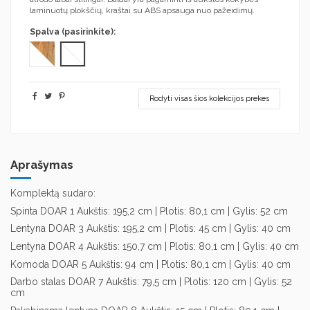
laminuotų plokščių, kraštai su ABS apsauga nuo pažeidimų.
Spalva (pasirinkite):
Balta/Balta
Woton ąžuolas/Balta
Rodyti visas šios kolekcijos prekes
Aprašymas
Komplektą sudaro:
Spinta DOAR 1 Aukštis: 195,2 cm | Plotis: 80,1 cm | Gylis: 52 cm
Lentyna DOAR 3 Aukštis: 195,2 cm | Plotis: 45 cm | Gylis: 40 cm
Lentyna DOAR 4 Aukštis: 150,7 cm | Plotis: 80,1 cm | Gylis: 40 cm
Komoda DOAR 5 Aukštis: 94 cm | Plotis: 80,1 cm | Gylis: 40 cm
Darbo stalas DOAR 7 Aukštis: 79,5 cm | Plotis: 120 cm | Gylis: 52
cm