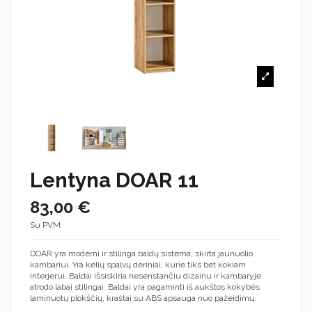
Lentyna DOAR 11
83,00 €
Su PVM
DOAR yra moderni ir stilinga baldų sistema, skirta jaunuolio
kambariui. Yra kelių spalvų deriniai, kurie tiks bet kokiam
interjerui. Baldai išsiskiria nesenstančiu dizainu ir kambaryje
atrodo labai stilingai. Baldai yra pagaminti iš aukštos kokybės
laminuotų plokščių, kraštai su ABS apsauga nuo pažeidimų.