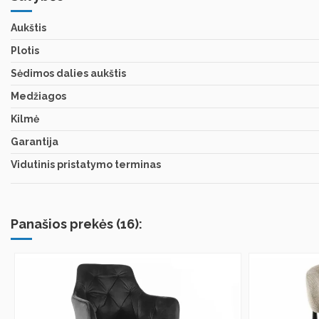
Aukštis
Plotis
Sėdimos dalies aukštis
Medžiagos
Kilmė
Garantija
Vidutinis pristatymo terminas
Panašios prekės (16):