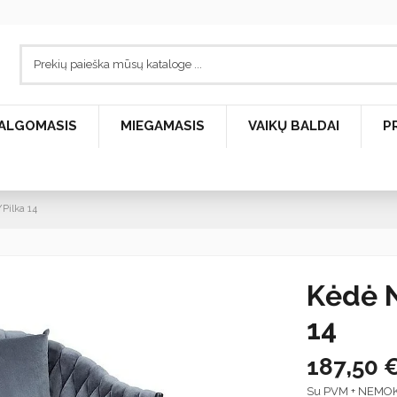
ALGOMASIS
MIEGAMASIS
VAIKŲ BALDAI
P
Pilka 14
Kėdė 
14
187,50 
Su PVM + NEMO