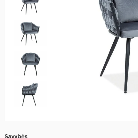
Savybės