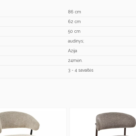
86 cm
62 cm
50 cm
audinys;
Azija
24mėn.
3 - 4 savaitės