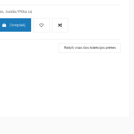
, Juoda/Pilka 14
Į krepšelį
Rodyti visas šios kolekcijos prekes