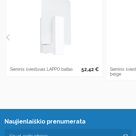
52,42 €
Sieninis šviestuvas LAPPO baltas
Sieninis švi
beige
Naujienlaiškio prenumerata