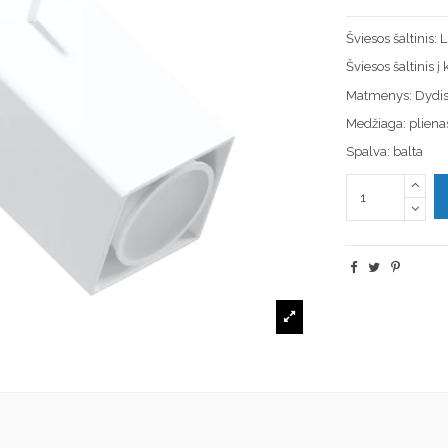
Šviesos šaltinis:
Šviesos šaltinis 
Matmenys: Dydi
Medžiaga: pliena
Spalva: balta