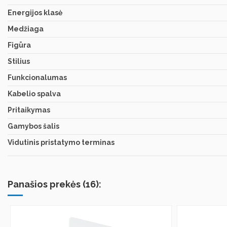
Energijos klasė
Medžiaga
Figūra
Stilius
Funkcionalumas
Kabelio spalva
Pritaikymas
Gamybos šalis
Vidutinis pristatymo terminas
Panašios prekės (16):