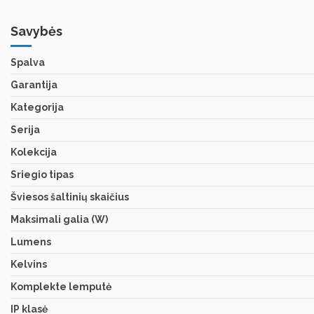
Savybės
Spalva
Garantija
Kategorija
Serija
Kolekcija
Sriegio tipas
Šviesos šaltinių skaičius
Maksimali galia (W)
Lumens
Kelvins
Komplekte lemputė
IP klasė