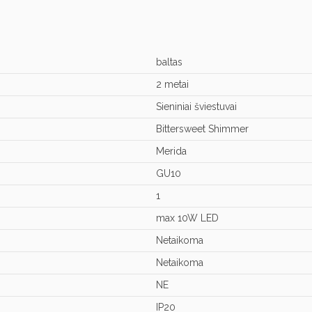
baltas
2 metai
Sieniniai šviestuvai
Bittersweet Shimmer
Merida
GU10
1
max 10W LED
Netaikoma
Netaikoma
NE
IP20