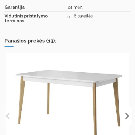
Garantija
24 mėn.
Vidutinis pristatymo
5 - 6 savaitės
terminas
Panašios prekės (13):