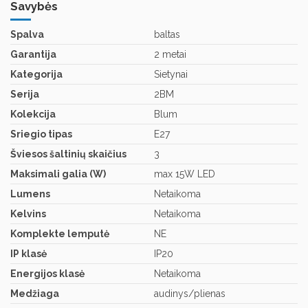
Savybės
Spalva
baltas
Garantija
2 metai
Kategorija
Sietynai
Serija
2BM
Kolekcija
Blum
Sriegio tipas
E27
Šviesos šaltinių skaičius
3
Maksimali galia (W)
max 15W LED
Lumens
Netaikoma
Kelvins
Netaikoma
Komplekte lemputė
NE
IP klasė
IP20
Energijos klasė
Netaikoma
Medžiaga
audinys/plienas