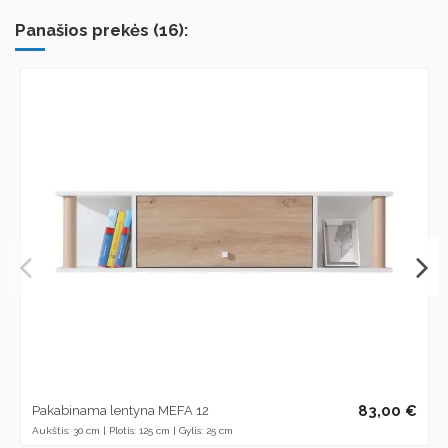
Panašios prekės (16):
83,00 €
Pakabinama lentyna MEFA 12
Aukštis: 30 cm | Plotis: 125 cm | Gylis: 25 cm