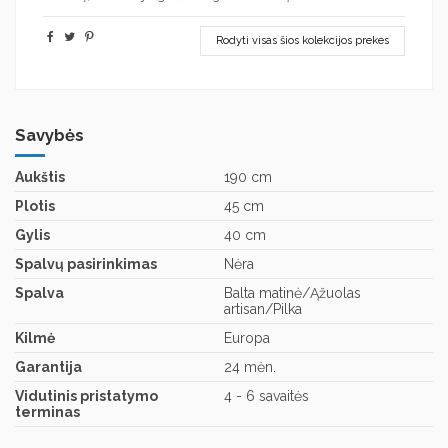
Rodyti visas šios kolekcijos prekes
Savybės
Aukštis
190 cm
Plotis
45 cm
Gylis
40 cm
Spalvų pasirinkimas
Nėra
Spalva
Balta matinė/Ąžuolas
artisan/Pilka
Kilmė
Europa
Garantija
24 mėn.
Vidutinis pristatymo
4 - 6 savaitės
terminas