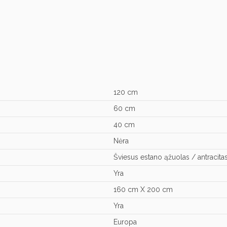
120 cm
60 cm
40 cm
Nėra
Šviesus estano ąžuolas / antracita
Yra
160 cm X 200 cm
Yra
Europa