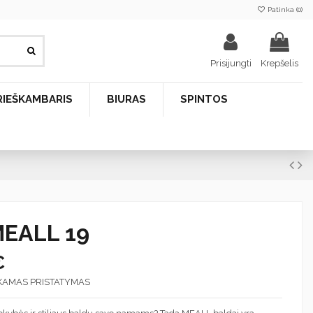
Patinka (
0
)
Prisijungti
Krepšelis
RIEŠKAMBARIS
BIURAS
SPINTOS
MEALL 19
€
KAMAS PRISTATYMAS