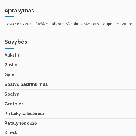
Aprašymas
Lova 160x200: Dėžė patalynei; Metalinis rėmas su dujiniu pakėlimu;
Savybės
Aukštis
Plotis
Gylis
Spalvų pasirinkimas
Spalva
Grotelės
Pritaikyta čiužiniui
Patalynės dėžė
Kilmė