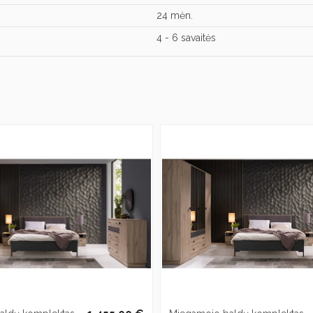
24 mėn.
4 - 6 savaitės