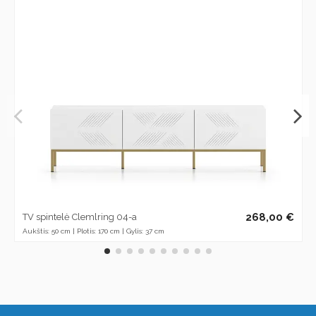
268,00 €
TV spintelė Clemlring 04-a
Aukštis: 50 cm | Plotis: 170 cm | Gylis: 37 cm