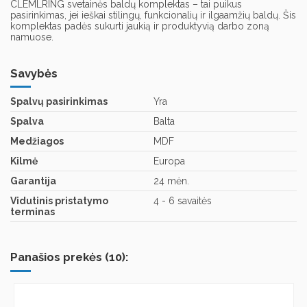
CLEMLRING svetainės baldų komplektas – tai puikus
pasirinkimas,
jei ieškai stilingų,
funkcionalių ir ilgaamžių baldų.
Šis
komplektas padės sukurti jaukią ir produktyvią darbo zoną
namuose.
Savybės
Spalvų pasirinkimas
Yra
Spalva
Balta
Medžiagos
MDF
Kilmė
Europa
Garantija
24 mėn.
Vidutinis pristatymo
4 - 6 savaitės
terminas
Panašios prekės (10):