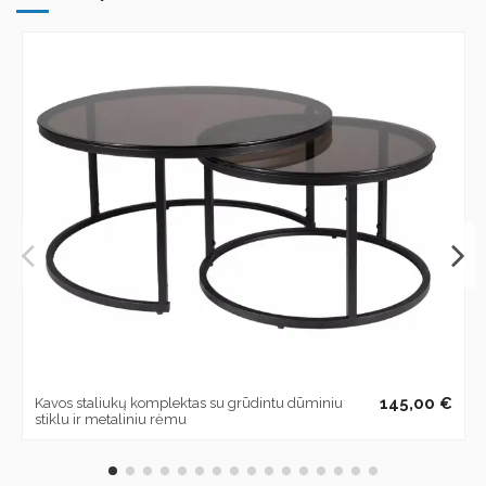
145,00 €
Kavos staliukų komplektas su grūdintu dūminiu
stiklu ir metaliniu rėmu