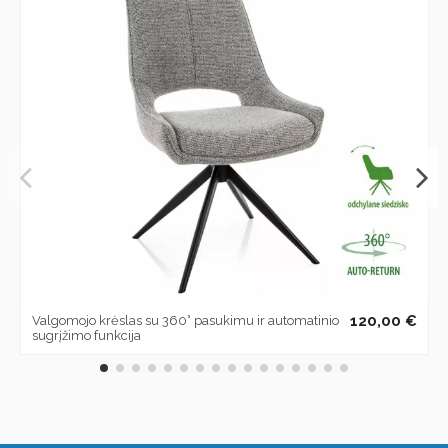
120,00 €
Valgomojo krėslas su 360° pasukimu ir automatinio
sugrįžimo funkcija