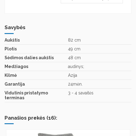
Savybės
Aukštis
82 cm
Plotis
49 cm
Sėdimos dalies aukštis
48 cm
Medžiagos
audinys;
Kilmė
Azija
Garantija
24mėn.
Vidutinis pristatymo
3 - 4 savaitės
terminas
Panašios prekės (16):