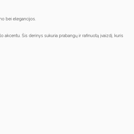
lumo bei elegancijos.
akcentu. Šis derinys sukuria prabangų ir rafinuotą įvaizdį, kuris