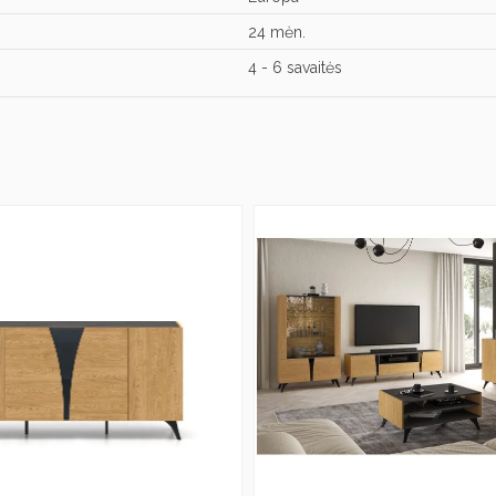
24 mėn.
4 - 6 savaitės