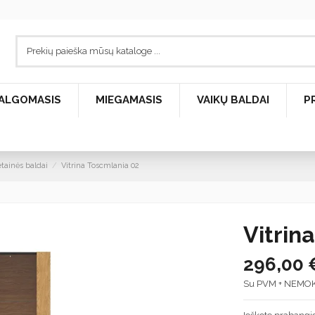
ALGOMASIS
MIEGAMASIS
VAIKŲ BALDAI
P
tainės baldai
Vitrina Toscmlania 02
Vitrin
296,00 
Su PVM + NEMO