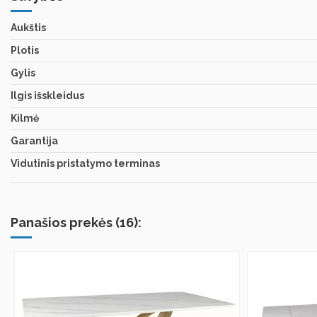
Aukštis
Plotis
Gylis
Ilgis išskleidus
Kilmė
Garantija
Vidutinis pristatymo terminas
Panašios prekės (16):