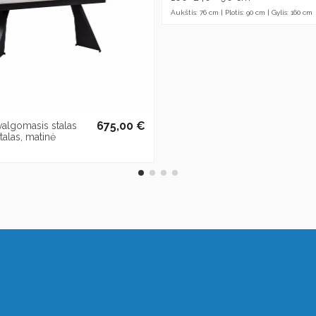
Aukštis: 76 cm | Plotis: 90 cm | Gylis: 160 cm
675,00 €
valgomasis stalas
alas, matinė