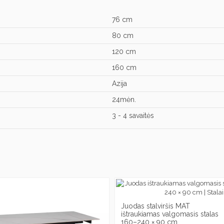
76 cm
80 cm
120 cm
160 cm
Azija
24mėn.
3 - 4 savaitės
Juodas stalviršis MAT
ištraukiamas valgomasis stalas
160–240 × 90 cm