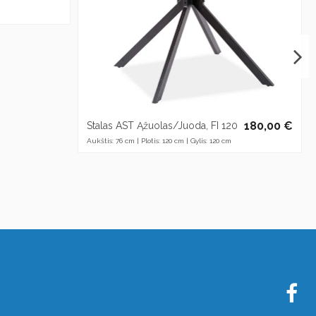
180,00 €
Stalas AST Ąžuolas/Juoda, FI 120
Aukštis: 76 cm | Plotis: 120 cm | Gylis: 120 cm