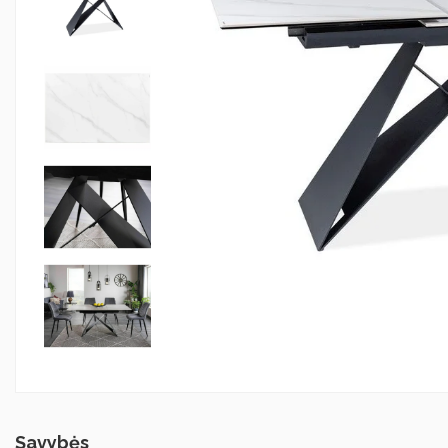
Savybės