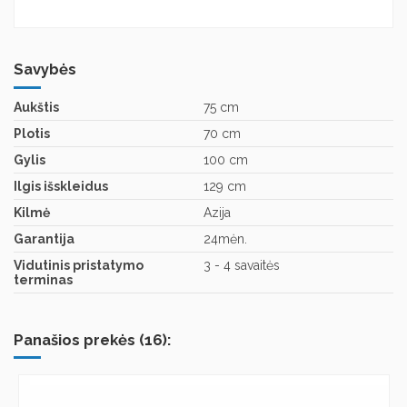
Savybės
Aukštis
75 cm
Plotis
70 cm
Gylis
100 cm
Ilgis išskleidus
129 cm
Kilmė
Azija
Garantija
24mėn.
Vidutinis pristatymo
3 - 4 savaitės
terminas
Panašios prekės (16):