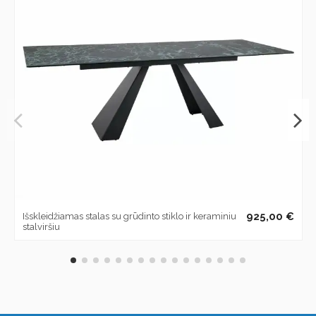
925,00 €
Išskleidžiamas stalas su grūdinto stiklo ir keraminiu
stalviršiu