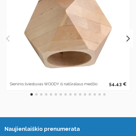
54,43 €
Sieninis šviestuvas WOODY iš natūralaus medžio
Naujienlaiškio prenumerata