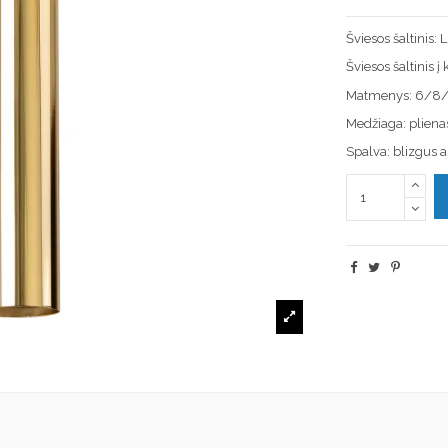
Šviesos šaltinis:
Šviesos šaltinis 
Matmenys: 6/8
Medžiaga: pliena
Spalva: blizgus 