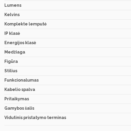
Lumens
Kelvins
Komplekte lemputė
IP klasė
Energijos klasė
Medžiaga
Figūra
Stilius
Funkcionalumas
Kabelio spalva
Pritaikymas
Gamybos šalis
Vidutinis pristatymo terminas