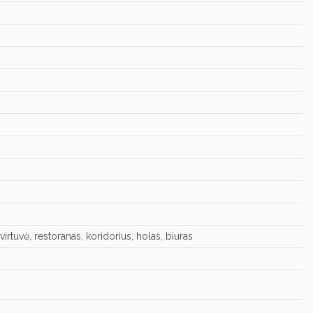
irtuvė, restoranas, koridorius, holas, biuras