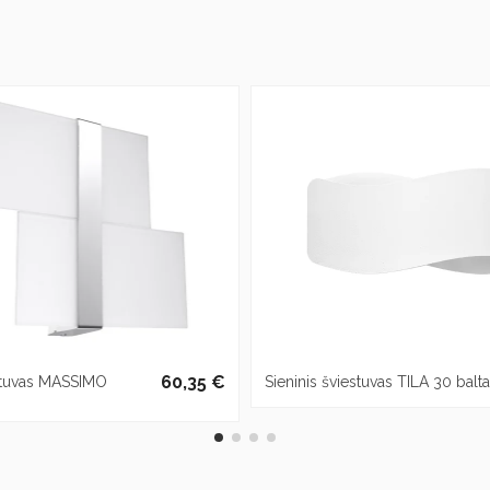
60,35 €
estuvas MASSIMO
Sieninis šviestuvas TILA 30 balt