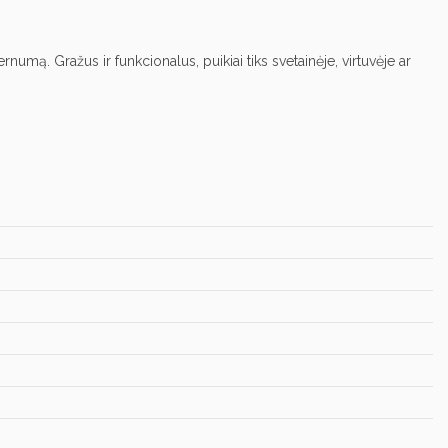
umą. Gražus ir funkcionalus, puikiai tiks svetainėje, virtuvėje ar