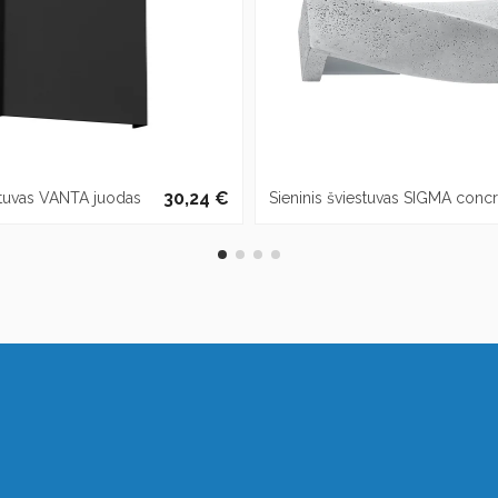
30,24 €
estuvas VANTA juodas
Sieninis šviestuvas SIGMA conc