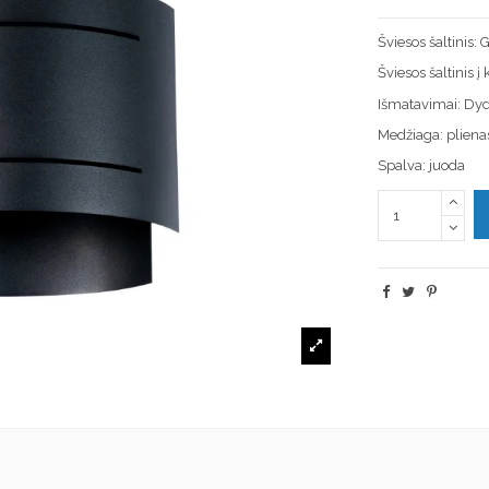
Šviesos šaltinis
Šviesos šaltinis 
Išmatavimai: Dy
Medžiaga: pliena
Spalva: juoda