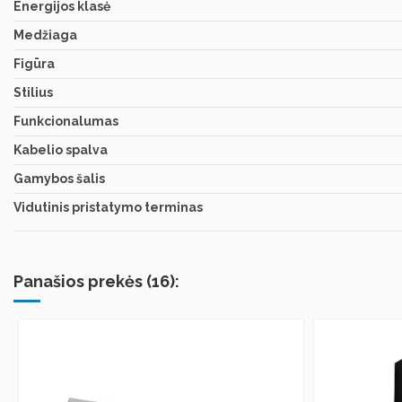
Energijos klasė
Medžiaga
Figūra
Stilius
Funkcionalumas
Kabelio spalva
Gamybos šalis
Vidutinis pristatymo terminas
Panašios prekės (16):