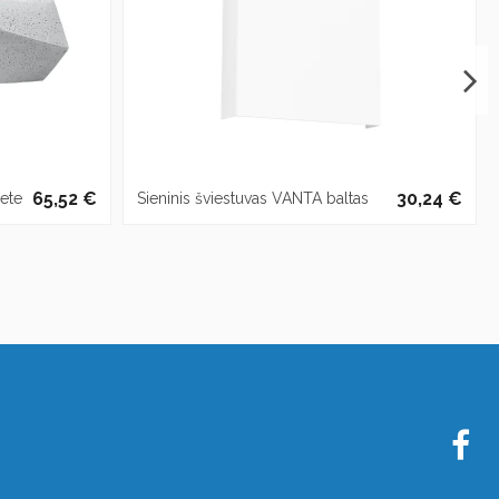
65,52 €
30,24 €
rete
Sieninis šviestuvas VANTA baltas