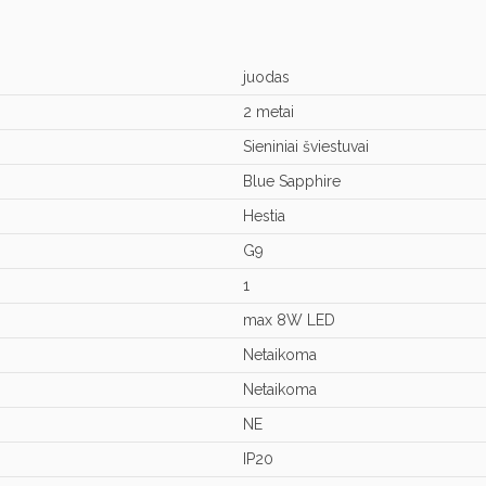
juodas
2 metai
Sieniniai šviestuvai
Blue Sapphire
Hestia
G9
1
max 8W LED
Netaikoma
Netaikoma
NE
IP20