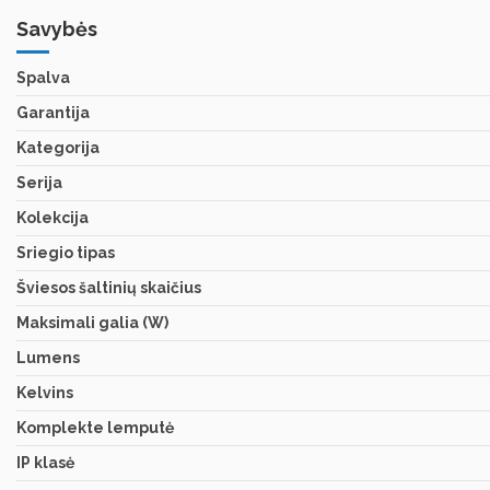
Savybės
Spalva
Garantija
Kategorija
Serija
Kolekcija
Sriegio tipas
Šviesos šaltinių skaičius
Maksimali galia (W)
Lumens
Kelvins
Komplekte lemputė
IP klasė