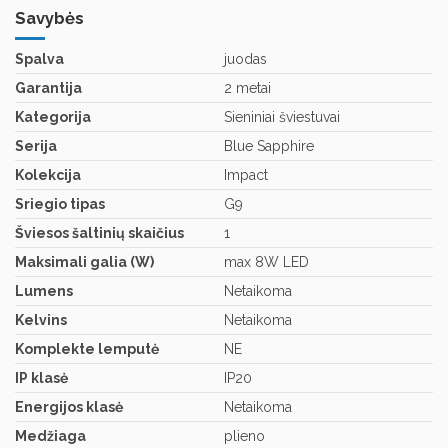
Savybės
Spalva
juodas
Garantija
2 metai
Kategorija
Sieniniai šviestuvai
Serija
Blue Sapphire
Kolekcija
Impact
Sriegio tipas
G9
Šviesos šaltinių skaičius
1
Maksimali galia (W)
max 8W LED
Lumens
Netaikoma
Kelvins
Netaikoma
Komplekte lemputė
NE
IP klasė
IP20
Energijos klasė
Netaikoma
Medžiaga
plieno