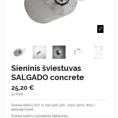
Sieninis šviestuvas
SALGADO concrete
25,20 €
Su PVM
Šviesos šaltinis: E27, 1x max 15W LED, ~230V, 50Hz, IP20, I
apsaugos klasė
Šviesos šaltinis į komplektą neįtrauktas.