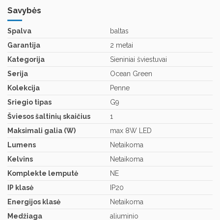
Savybės
Spalva
baltas
Garantija
2 metai
Kategorija
Sieniniai šviestuvai
Serija
Ocean Green
Kolekcija
Penne
Sriegio tipas
G9
Šviesos šaltinių skaičius
1
Maksimali galia (W)
max 8W LED
Lumens
Netaikoma
Kelvins
Netaikoma
Komplekte lemputė
NE
IP klasė
IP20
Energijos klasė
Netaikoma
Medžiaga
aliuminio