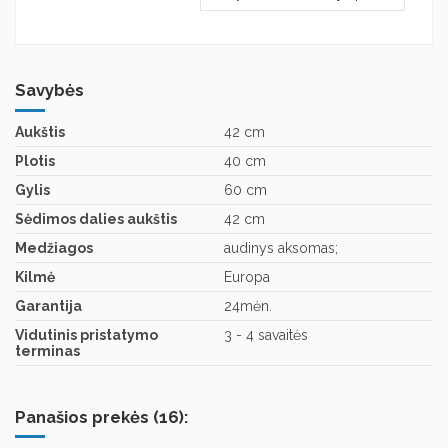
Savybės
Aukštis
42 cm
Plotis
40 cm
Gylis
60 cm
Sėdimos dalies aukštis
42 cm
Medžiagos
audinys aksomas;
Kilmė
Europa
Garantija
24mėn.
Vidutinis pristatymo
3 - 4 savaitės
terminas
Panašios prekės (16):