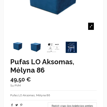
Pufas LO Aksomas,
Mėlyna 86
49,50 €
Su PVM
Pufas LO Aksomas, Mėlyna 86
Rodyti visas šios kolekcijos prekes