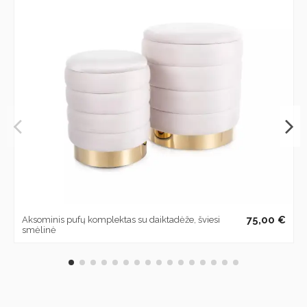
75,00 €
Aksominis pufų komplektas su daiktadėže, šviesi
smėlinė