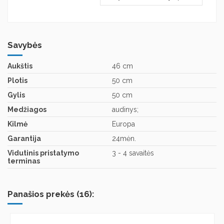
Savybės
Aukštis
46 cm
Plotis
50 cm
Gylis
50 cm
Medžiagos
audinys;
Kilmė
Europa
Garantija
24mėn.
Vidutinis pristatymo
3 - 4 savaitės
terminas
Panašios prekės (16):