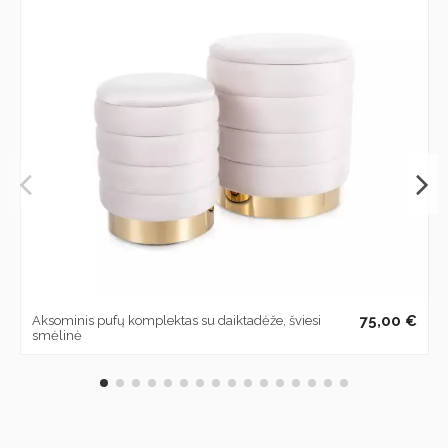
75,00 €
Aksominis pufų komplektas su daiktadėže, šviesi
smėlinė