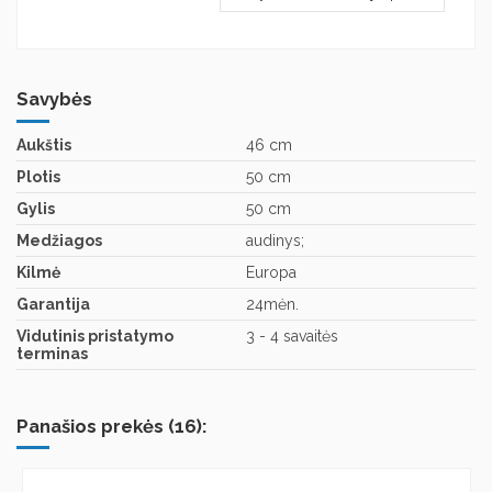
Savybės
Aukštis
46 cm
Plotis
50 cm
Gylis
50 cm
Medžiagos
audinys;
Kilmė
Europa
Garantija
24mėn.
Vidutinis pristatymo
3 - 4 savaitės
terminas
Panašios prekės (16):