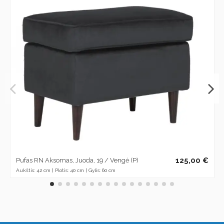
125,00 €
Pufas RN Aksomas, Juoda, 19 / Vengė (P)
Aukštis: 42 cm | Plotis: 40 cm | Gylis: 60 cm