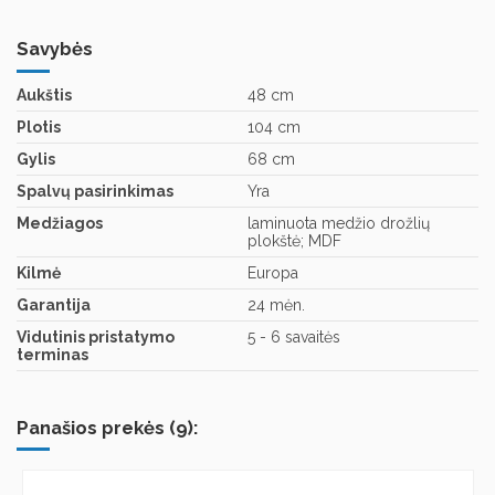
Savybės
Aukštis
48 cm
Plotis
104 cm
Gylis
68 cm
Spalvų pasirinkimas
Yra
Medžiagos
laminuota medžio drožlių
plokštė; MDF
Kilmė
Europa
Garantija
24 mėn.
Vidutinis pristatymo
5 - 6 savaitės
terminas
Panašios prekės (9):