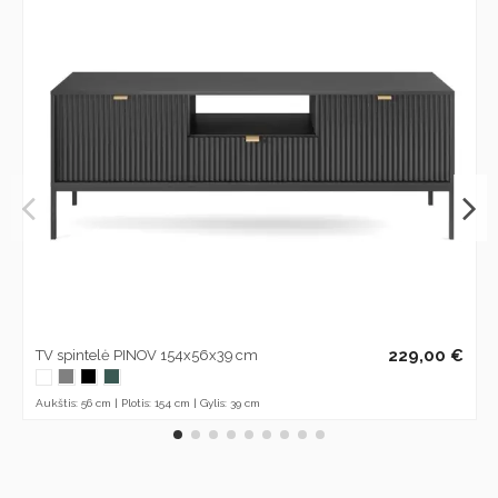
229,00 €
TV spintelė PINOV 154x56x39 cm
Aukštis: 56 cm | Plotis: 154 cm | Gylis: 39 cm