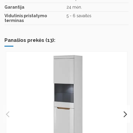
Garantija
24 mėn.
Vidutinis pristatymo
5 - 6 savaitės
terminas
Panašios prekės (13):