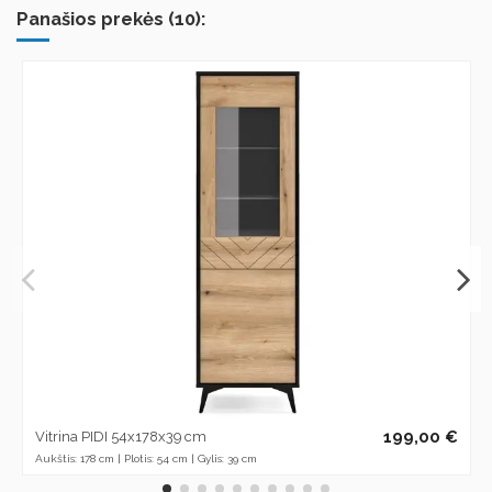
Panašios prekės (10):
199,00 €
Vitrina PIDI 54x178x39 cm
Aukštis: 178 cm | Plotis: 54 cm | Gylis: 39 cm