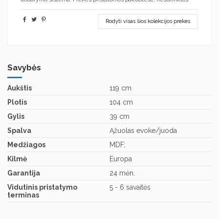
Rodyti visas šios kolekcijos prekes
Savybės
Aukštis
119 cm
Plotis
104 cm
Gylis
39 cm
Spalva
Ąžuolas evoke/juoda
Medžiagos
MDF;
Kilmė
Europa
Garantija
24 mėn.
Vidutinis pristatymo
5 - 6 savaitės
terminas